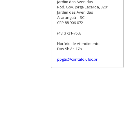
Jardim das Avenidas
Rod. Gov. Jorge Lacerda, 3201
Jardim das Avenidas
Araranguá – SC
CEP 88.906-072
(48) 3721-7603
Horário de Atendimento:
Das 9h às 17h
ppgtic@contato.ufsc.br