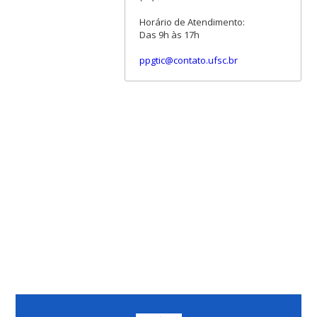
Horário de Atendimento:
Das 9h às 17h
ppgtic@contato.ufsc.br