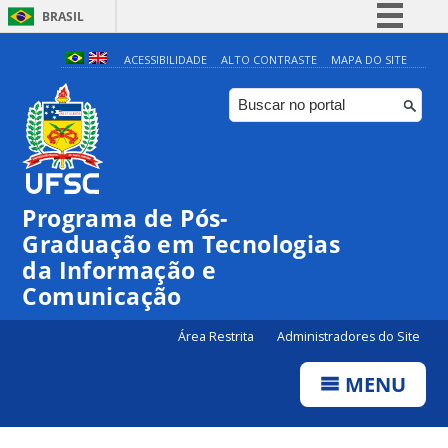
BRASIL
Simplifique!
ACESSIBILIDADE
ALTO CONTRASTE
MAPA DO SITE
Comunica BR
Participe
Acesso à informação
Legislação
Programa de Pós-
Canais
Graduação em Tecnologias
da Informação e
Comunicação
Área Restrita
Administradores do Site
MENU