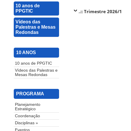
10 anos de
.
.:: Trimestre 2026/1
PPGTIC
Vídeos das
Palestras e Mesas
Redondas
10 ANOS
10 anos de PPGTIC
Vídeos das Palestras e
Mesas Redondas
PROGRAMA
Planejamento
Estratégico
Coordenação
Disciplinas »
Eventos