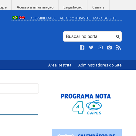
cipe
Acesso à informação
Legislação
Canais
ACESSIBILIDADE
ALTO CONTRASTE
MAPA DO SITE
Área Restrita
Administradores do Site