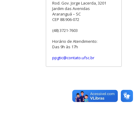
Rod. Gov. Jorge Lacerda, 3201
Jardim das Avenidas
Araranguá – SC
CEP 88.906-072
(48) 3721-7603
Horário de Atendimento:
Das 9h às 17h
ppgtic@contato.ufsc.br