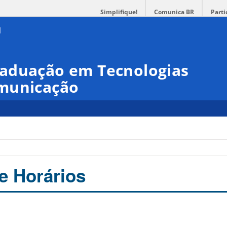
Simplifique!
Comunica BR
Parti
aduação em Tecnologias
omunicação
 e Horários