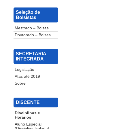
Seleção de
Bolsistas
Mestrado – Bolsas
Doutorado – Bolsas
SECRETARIA
INTEGRADA
Legislação
Atas até 2019
Sobre
DISCENTE
Disciplinas e
Horários
Aluno Especial
(Disciplina Isolada)