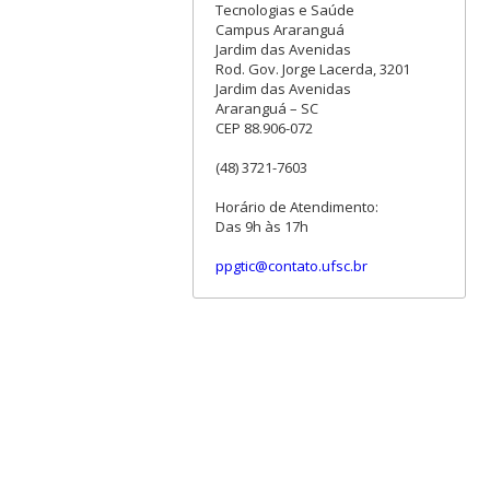
Tecnologias e Saúde
Campus Araranguá
Jardim das Avenidas
Rod. Gov. Jorge Lacerda, 3201
Jardim das Avenidas
Araranguá – SC
CEP 88.906-072
(48) 3721-7603
Horário de Atendimento:
Das 9h às 17h
ppgtic@contato.ufsc.br