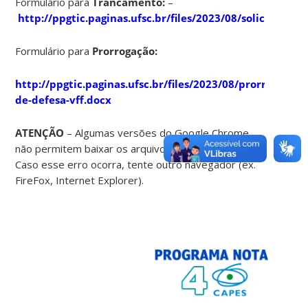
Formulário para
Trancamento:
–
http://ppgtic.paginas.ufsc.br/files/2023/08/solicita
Formulário para
Prorrogação:
http://ppgtic.paginas.ufsc.br/files/2023/08/prorroga
de-defesa-vff.docx
ATENÇÃO
– Algumas versões do Google Chrome
não permitem baixar os arquivos do site da UFSC.
Caso esse erro ocorra, tente outro navegador (ex.
FireFox, Internet Explorer).