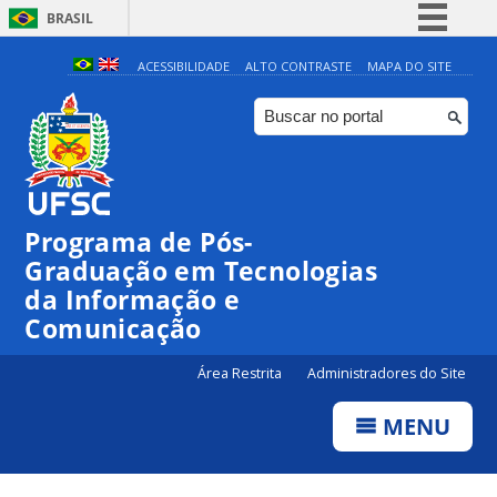
BRASIL
Simplifique!
ACESSIBILIDADE
ALTO CONTRASTE
MAPA DO SITE
Comunica BR
Participe
Acesso à informação
Legislação
Programa de Pós-
Canais
Graduação em Tecnologias
da Informação e
Comunicação
Área Restrita
Administradores do Site
MENU