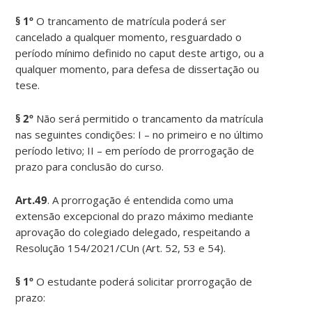
§ 1º
O trancamento de matrícula poderá ser
cancelado a qualquer momento, resguardado o
período mínimo definido no caput deste artigo, ou a
qualquer momento, para defesa de dissertação ou
tese.
§ 2º
Não será permitido o trancamento da matrícula
nas seguintes condições: I – no primeiro e no último
período letivo; II – em período de prorrogação de
prazo para conclusão do curso.
Art.49
. A prorrogação é entendida como uma
extensão excepcional do prazo máximo mediante
aprovação do colegiado delegado, respeitando a
Resolução 154/2021/CUn (Art. 52, 53 e 54).
§ 1º
O estudante poderá solicitar prorrogação de
prazo: