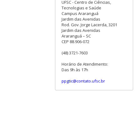
UFSC - Centro de Ciências,
Tecnologias e Saúde
Campus Araranguá
Jardim das Avenidas
Rod. Gov. Jorge Lacerda, 3201
Jardim das Avenidas
Araranguá – SC
CEP 88.906-072
(48) 3721-7603
Horário de Atendimento:
Das 9h às 17h
ppgtic@contato.ufsc.br