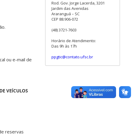
Rod. Gov. Jorge Lacerda, 3201
Jardim das Avenidas
Araranguá – SC
CEP 88.906-072
ão.
(48) 3721-7603
Horário de Atendimento:
Das 9h às 17h
ppgtic@contato.ufsc.br
al ou e-mail de
DE VEÍCULOS
de reservas