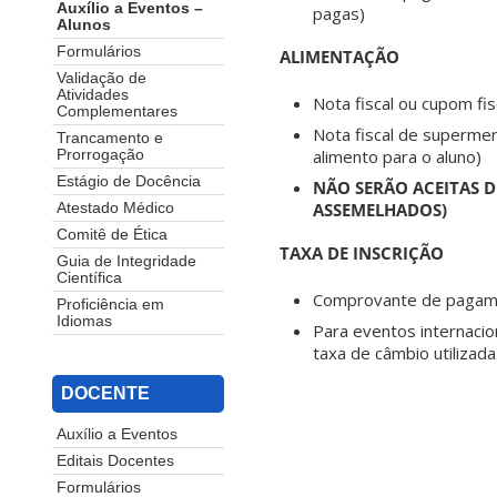
Auxílio a Eventos –
pagas)
Alunos
Formulários
ALIMENTAÇÃO
Validação de
Atividades
Nota fiscal ou cupom fi
Complementares
Nota fiscal de superme
Trancamento e
alimento para o aluno)
Prorrogação
Estágio de Docência
NÃO SERÃO ACEITAS D
ASSEMELHADOS)
Atestado Médico
Comitê de Ética
TAXA DE INSCRIÇÃO
Guia de Integridade
Científica
Comprovante de pagame
Proficiência em
Idiomas
Para eventos internacio
taxa de câmbio utilizada
DOCENTE
Auxílio a Eventos
Editais Docentes
Formulários