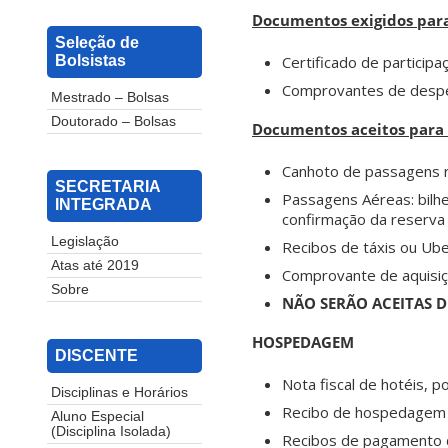
Documentos exigidos par
Seleção de
Certificado de participa
Bolsistas
Comprovantes de despes
Mestrado – Bolsas
Doutorado – Bolsas
Documentos aceitos para
Canhoto de passagens r
SECRETARIA
Passagens Aéreas: bilh
INTEGRADA
confirmação da reserva 
Legislação
Recibos de táxis ou Ube
Atas até 2019
Comprovante de aquisiç
Sobre
NÃO SERÃO ACEITAS D
HOSPEDAGEM
DISCENTE
Nota fiscal de hotéis, 
Disciplinas e Horários
Recibo de hospedagem c
Aluno Especial
(Disciplina Isolada)
Recibos de pagamento d