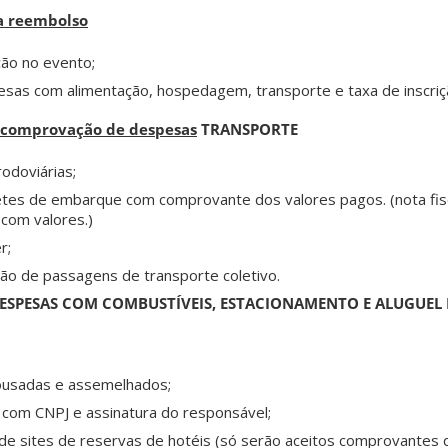
a reembolso
ção no evento;
as com alimentação, hospedagem, transporte e taxa de inscriç
 comprovação de despesas
TRANSPORTE
odoviárias;
etes de embarque com comprovante dos valores pagos. (nota fisc
com valores.)
r;
ão de passagens de transporte coletivo.
ESPESAS COM COMBUSTÍVEIS, ESTACIONAMENTO E ALUGUEL 
pousadas e assemelhados;
om CNPJ e assinatura do responsável;
e sites de reservas de hotéis (só serão aceitos comprovantes 