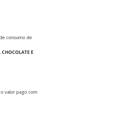
 de consumo de
, CHOCOLATE E
 o valor pago com