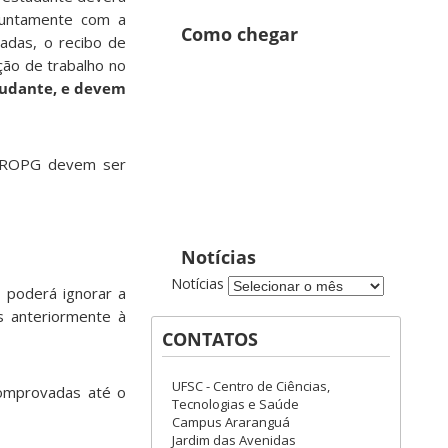
 juntamente com a
Como chegar
zadas, o recibo de
ção de trabalho no
studante, e devem
 PROPG devem ser
Notícias
Notícias
 poderá ignorar a
s anteriormente à
CONTATOS
UFSC - Centro de Ciências,
comprovadas até o
Tecnologias e Saúde
Campus Araranguá
Jardim das Avenidas