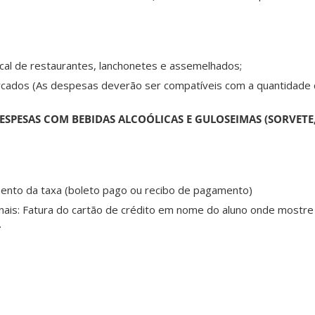
scal de restaurantes, lanchonetes e assemelhados;
rcados (As despesas deverão ser compatíveis com a quantidade
ESPESAS COM BEBIDAS ALCOÓLICAS E GULOSEIMAS (SORVETE
nto da taxa (boleto pago ou recibo de pagamento)
nais: Fatura do cartão de crédito em nome do aluno onde mostre
.