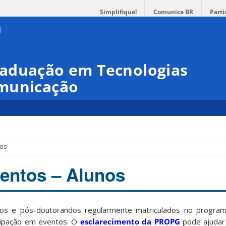
Simplifique!
Comunica BR
Parti
aduação em Tecnologias
omunicação
nos
ventos – Alunos
os e pós-doutorandos regularmente matriculados no program
ticipação em eventos. O
esclarecimento da PROPG
pode ajudar 