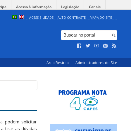
cipe
Acesso à informação
Legislação
Canais
ACESSIBILIDADE
ALTO CONTRASTE
MAPA DO SITE
Área Restrita
Administradores do Site
a podem solicitar
a tirar as dúvidas