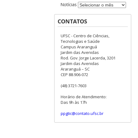
Notícias
CONTATOS
UFSC - Centro de Ciências,
Tecnologias e Saúde
Campus Araranguá
Jardim das Avenidas
Rod. Gov. Jorge Lacerda, 3201
Jardim das Avenidas
Araranguá – SC
CEP 88.906-072
(48) 3721-7603
Horário de Atendimento:
Das 9h às 17h
ppgtic@contato.ufsc.br