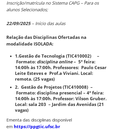
Inscrição/matrícula no Sistema CAPG – Para os
alunos Selecionados;
22/09/2025
– Início das aulas
Relação das Disciplinas Ofertadas na
modalidade ISOLADA:
1.Gestão de Tecnologia (TIC410002) –
Formato:
disciplina online
– 5ª feira:
14:00h às 17:00h. Professores: Paulo Cesar
Leite Esteves e Prof.a Viviani. Local:
remota. (25 vagas)
2.
Gestão de Projetos (TIC410008) –
Formato:
disciplina presencial
– 4ª feira:
14:00h às 17:00h. Professor: Vilson Gruber.
Local: sala 203 – Jardim das Avenidas (21
vagas)
Ementa das disciplinas disponível
em
https://ppgtic.ufsc.br