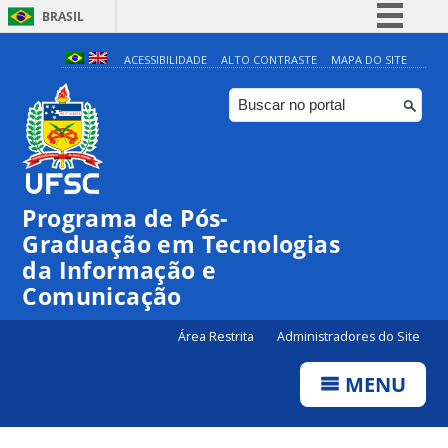
BRASIL
Simplifique!
ACESSIBILIDADE
ALTO CONTRASTE
MAPA DO SITE
Comunica BR
Participe
Acesso à informação
Legislação
Programa de Pós-
Canais
Graduação em Tecnologias
da Informação e
Comunicação
Área Restrita
Administradores do Site
MENU