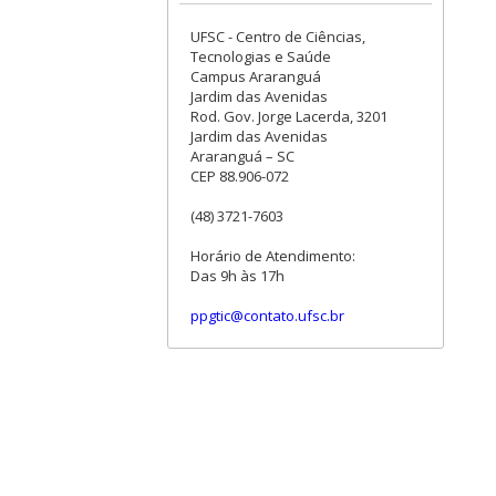
UFSC - Centro de Ciências,
Tecnologias e Saúde
Campus Araranguá
Jardim das Avenidas
Rod. Gov. Jorge Lacerda, 3201
Jardim das Avenidas
Araranguá – SC
CEP 88.906-072
(48) 3721-7603
Horário de Atendimento:
Das 9h às 17h
ppgtic@contato.ufsc.br