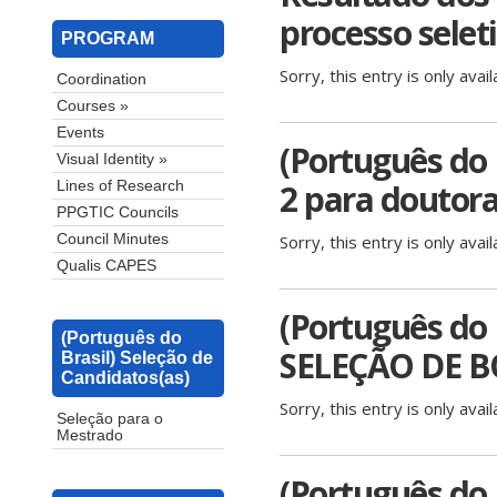
processo selet
PROGRAM
Sorry, this entry is only avail
Coordination
Courses »
Events
(Português do B
Visual Identity »
2 para doutora
Lines of Research
PPGTIC Councils
Sorry, this entry is only avail
Council Minutes
Qualis CAPES
(Português do
(Português do
SELEÇÃO DE B
Brasil) Seleção de
Candidatos(as)
Sorry, this entry is only avail
Seleção para o
Mestrado
(Português do