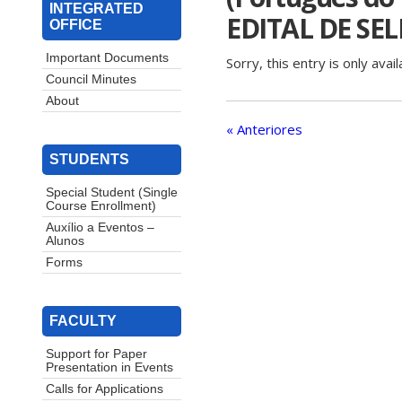
INTEGRATED
EDITAL DE SE
OFFICE
Important Documents
Sorry, this entry is only avail
Council Minutes
About
« Anteriores
STUDENTS
Special Student (Single
Course Enrollment)
Auxílio a Eventos –
Alunos
Forms
FACULTY
Support for Paper
Presentation in Events
Calls for Applications