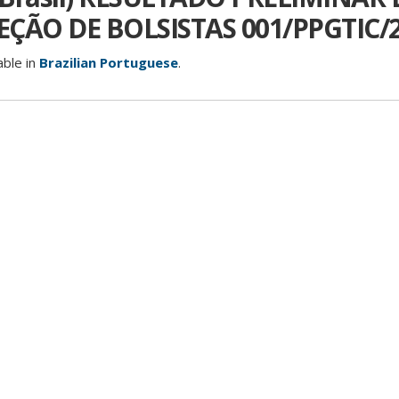
LEÇÃO DE BOLSISTAS 001/PPGTIC/
able in
Brazilian Portuguese
.