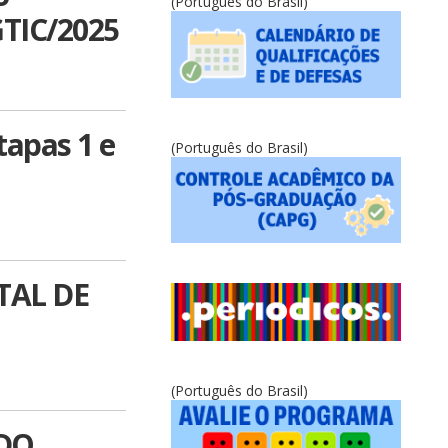
(Português do Brasil)
GTIC/2025
tapas 1 e
(Português do Brasil)
ITAL DE
(Português do Brasil)
 DO