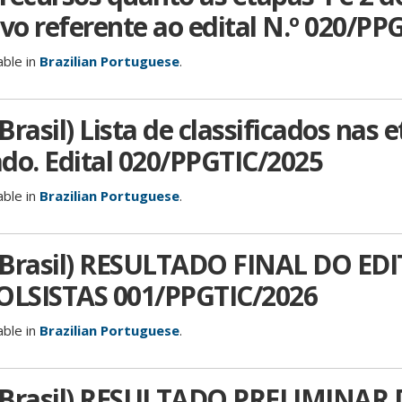
ivo referente ao edital N.º 020/PP
able in
Brazilian Portuguese
.
rasil) Lista de classificados nas e
do. Edital 020/PPGTIC/2025
able in
Brazilian Portuguese
.
 Brasil) RESULTADO FINAL DO ED
OLSISTAS 001/PPGTIC/2026
able in
Brazilian Portuguese
.
 Brasil) RESULTADO PRELIMINAR