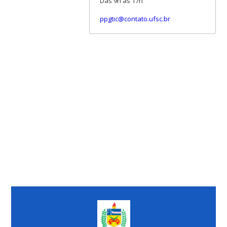
Das 9h às 17h
ppgtic@contato.ufsc.br