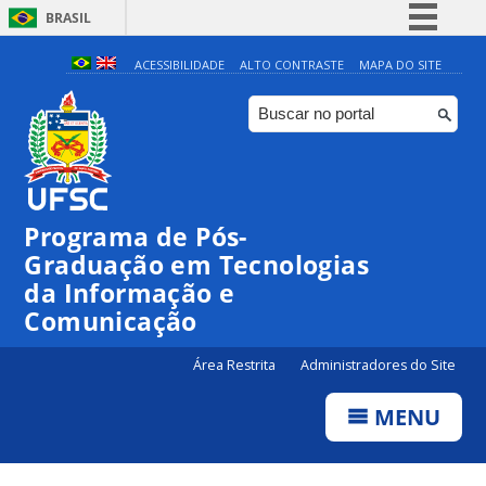
BRASIL
Simplifique!
ACESSIBILIDADE
ALTO CONTRASTE
MAPA DO SITE
Comunica BR
Participe
Acesso à informação
Legislação
Programa de Pós-
Canais
Graduação em Tecnologias
da Informação e
Comunicação
Área Restrita
Administradores do Site
MENU