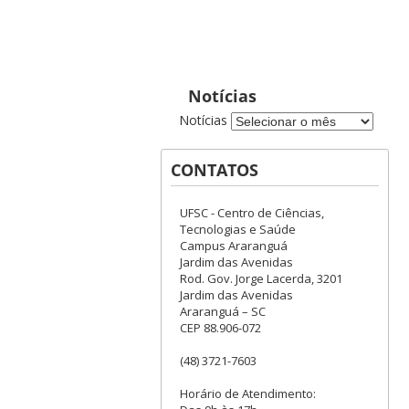
Notícias
Notícias
CONTATOS
UFSC - Centro de Ciências,
Tecnologias e Saúde
Campus Araranguá
Jardim das Avenidas
Rod. Gov. Jorge Lacerda, 3201
Jardim das Avenidas
Araranguá – SC
CEP 88.906-072
(48) 3721-7603
Horário de Atendimento: