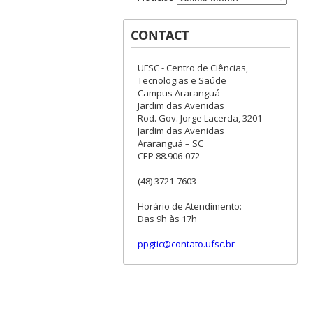
CONTACT
UFSC - Centro de Ciências,
Tecnologias e Saúde
Campus Araranguá
Jardim das Avenidas
Rod. Gov. Jorge Lacerda, 3201
Jardim das Avenidas
Araranguá – SC
CEP 88.906-072
(48) 3721-7603
Horário de Atendimento:
Das 9h às 17h
ppgtic@contato.ufsc.br