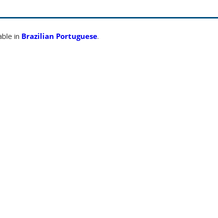
able in
Brazilian Portuguese
.