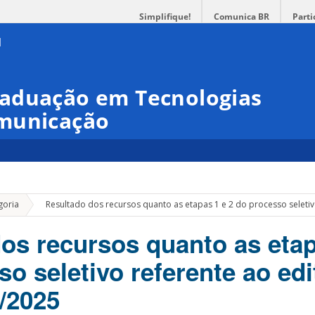
Simplifique!
Comunica BR
Parti
aduação em Tecnologias
omunicação
»
goria
Resultado dos recursos quanto as etapas 1 e 2 do processo seletiv
os recursos quanto as etap
o seletivo referente ao edi
/2025