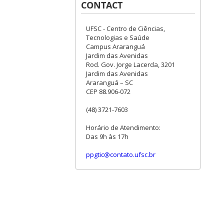
CONTACT
UFSC - Centro de Ciências,
Tecnologias e Saúde
Campus Araranguá
Jardim das Avenidas
Rod. Gov. Jorge Lacerda, 3201
Jardim das Avenidas
Araranguá – SC
CEP 88.906-072
(48) 3721-7603
Horário de Atendimento:
Das 9h às 17h
ppgtic@contato.ufsc.br