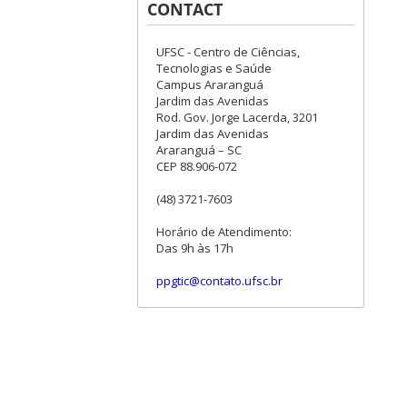
CONTACT
UFSC - Centro de Ciências,
Tecnologias e Saúde
Campus Araranguá
Jardim das Avenidas
Rod. Gov. Jorge Lacerda, 3201
Jardim das Avenidas
Araranguá – SC
CEP 88.906-072
(48) 3721-7603
Horário de Atendimento:
Das 9h às 17h
ppgtic@contato.ufsc.br