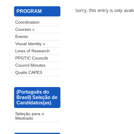
Sorry, this entry is only avail
PROGRAM
Coordination
Courses »
Events
Visual Identity »
Lines of Research
PPGTIC Councils
Council Minutes
Qualis CAPES
(Português do
Brasil) Seleção de
Candidatos(as)
Seleção para o
Mestrado