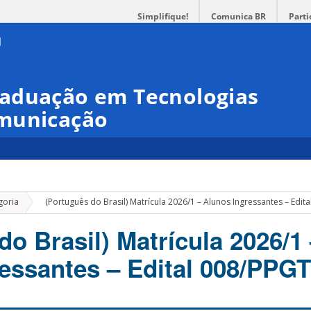
Simplifique!
Comunica BR
Parti
aduação em Tecnologias
omunicação
»
goria
(Português do Brasil) Matrícula 2026/1 – Alunos Ingressantes – Edi
do Brasil) Matrícula 2026/1
essantes – Edital 008/PPGT