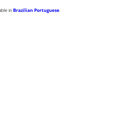
able in
Brazilian Portuguese
.